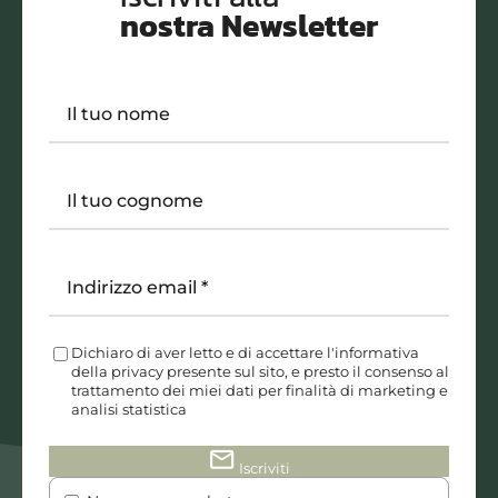
nostra Newsletter
Il tuo nome
Il tuo cognome
Indirizzo email
*
Dichiaro di aver letto e di accettare l'informativa
della privacy presente sul sito, e presto il consenso al
trattamento dei miei dati per finalità di marketing e
analisi statistica
mail
Iscriviti