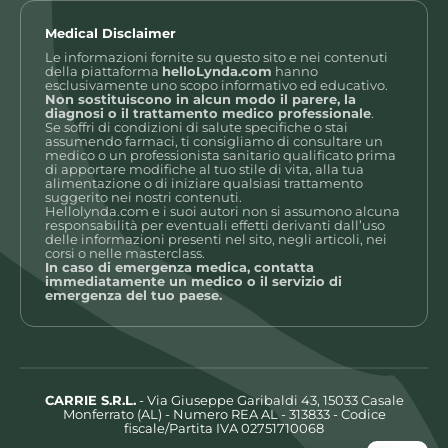
Medical Disclaimer
Le informazioni fornite su questo sito e nei contenuti
della piattaforma
helloLynda.com
hanno
esclusivamente uno scopo informativo ed educativo.
Non sostituiscono in alcun modo il parere, la
diagnosi o il trattamento medico professionale
.
Se soffri di condizioni di salute specifiche o stai
assumendo farmaci, ti consigliamo di consultare un
medico o un professionista sanitario qualificato prima
di apportare modifiche al tuo stile di vita, alla tua
alimentazione o di iniziare qualsiasi trattamento
suggerito nei nostri contenuti.
Hellolynda.com e i suoi autori non si assumono alcuna
responsabilità per eventuali effetti derivanti dall’uso
delle informazioni presenti nel sito, negli articoli, nei
corsi o nelle masterclass.
In caso di emergenza medica, contatta
immediatamente un medico o il servizio di
emergenza del tuo paese.
CARRIE S.R.L.
- Via Giuseppe Garibaldi 43, 15033 Casale
Monferrato (AL) - Numero REA AL - 313833 - Codice
fiscale/Partita IVA 02751710068