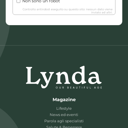
Non sono un robot
Controllo antirobot eseguito su questo sito: nessun dato viene
inviato ad altri.
Magazine
Lifestyle
News ed eventi
Parola agli specialisti
Salute & Benessere