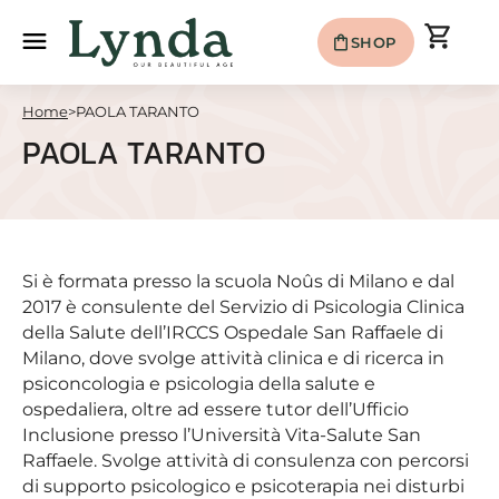
shopping_cart
menu
shopping_bag
SHOP
Home
>
PAOLA TARANTO
PAOLA TARANTO
Si è formata presso la scuola Noûs di Milano e dal
2017 è consulente del Servizio di Psicologia Clinica
della Salute dell’IRCCS Ospedale San Raffaele di
Milano, dove svolge attività clinica e di ricerca in
psiconcologia e psicologia della salute e
ospedaliera, oltre ad essere tutor dell’Ufficio
Inclusione presso l’Università Vita-Salute San
Raffaele. Svolge attività di consulenza con percorsi
di supporto psicologico e psicoterapia nei disturbi