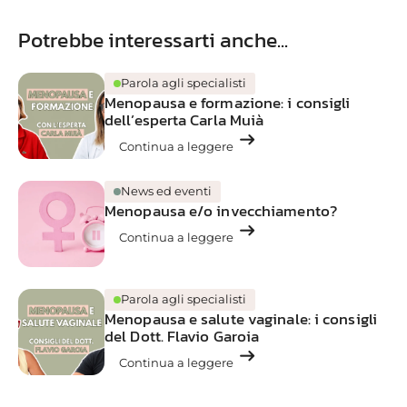
Potrebbe interessarti anche...
Parola agli specialisti
Menopausa e formazione: i consigli
dell’esperta Carla Muià
arrow_right_alt
Continua a leggere
News ed eventi
Menopausa e/o invecchiamento?
arrow_right_alt
Continua a leggere
Parola agli specialisti
Menopausa e salute vaginale: i consigli
del Dott. Flavio Garoia
arrow_right_alt
Continua a leggere