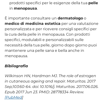
prodotti specifici per le esigenze della tua
pelle
in
menopausa
.
È importante consultare un
dermatologo
o
medico di medicina estetica
per una valutazione
personalizzata e per ricevere consigli specifici per
la cura della pelle in menopausa. Con prodotti
specifici, modulabili e personalizzabili sulle
necessità della tua pelle, giorno dopo giorno puoi
mantenere una pelle sana e bella anche in
menopausa.
Bibliografia
Wilkinson HN, Hardman MJ. The role of estrogen
in cutaneous ageing and repair. Maturitas. 2017
Sep;103:60-64. doi: 10.1016/j. Maturitas. 2017.06.026.
Epub 2017 Jun 23. PMID: 28778334 Review.
[PubMed
]