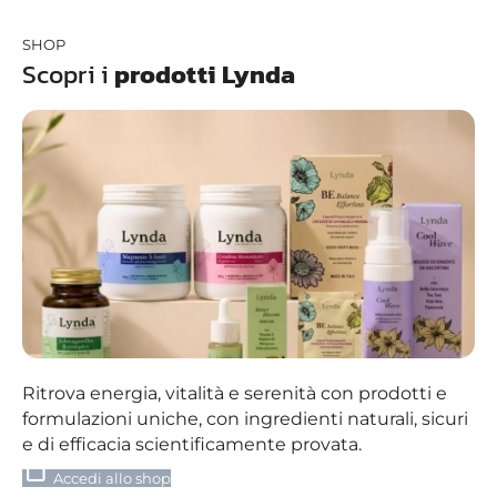
SHOP
Scopri i
prodotti Lynda
Ritrova energia, vitalità e serenità con prodotti e
formulazioni uniche, con ingredienti naturali, sicuri
e di efficacia scientificamente provata.
shopping_bag
Accedi allo shop