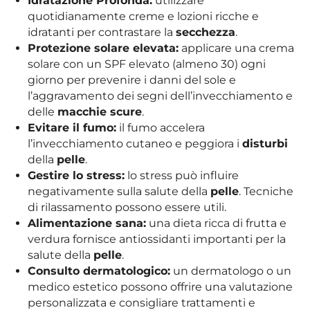
Idratazione Profonda:
utilizzare
quotidianamente creme e lozioni ricche e
idratanti per contrastare la
secchezza
.
Protezione solare elevata:
applicare una crema
solare con un SPF elevato (almeno 30) ogni
giorno per prevenire i danni del sole e
l’aggravamento dei segni dell’invecchiamento e
delle
macchie scure
.
Evitare il fumo:
il fumo accelera
l’invecchiamento cutaneo e peggiora i
disturbi
della
pelle
.
Gestire lo stress:
lo stress può influire
negativamente sulla salute della
pelle
. Tecniche
di rilassamento possono essere utili.
Alimentazione sana:
una dieta ricca di frutta e
verdura fornisce antiossidanti importanti per la
salute della
pelle
.
Consulto dermatologico:
un dermatologo o un
medico estetico possono offrire una valutazione
personalizzata e consigliare trattamenti e