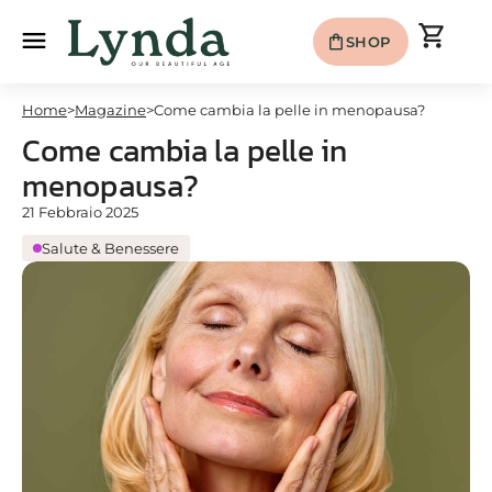
shopping_cart
menu
shopping_bag
SHOP
Home
>
Magazine
>
Come cambia la pelle in menopausa?
Come cambia la pelle in
menopausa?
21 Febbraio 2025
Salute & Benessere