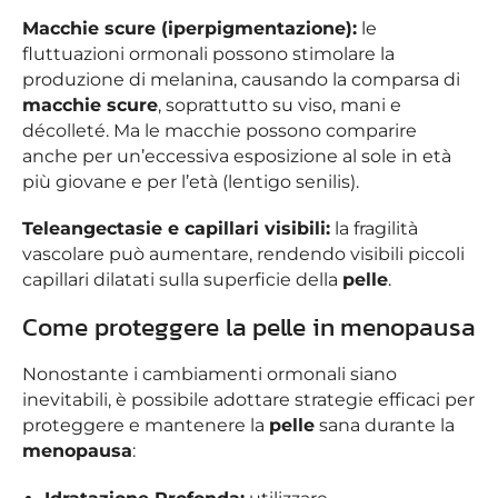
Macchie scure (iperpigmentazione):
le
fluttuazioni ormonali possono stimolare la
produzione di melanina, causando la comparsa di
macchie scure
, soprattutto su viso, mani e
décolleté. Ma le macchie possono comparire
anche per un’eccessiva esposizione al sole in età
più giovane e per l’età (lentigo senilis).
Teleangectasie e capillari visibili:
la fragilità
vascolare può aumentare, rendendo visibili piccoli
capillari dilatati sulla superficie della
pelle
.
Come proteggere la pelle in menopausa
Nonostante i cambiamenti ormonali siano
inevitabili, è possibile adottare strategie efficaci per
proteggere e mantenere la
pelle
sana durante la
menopausa
: