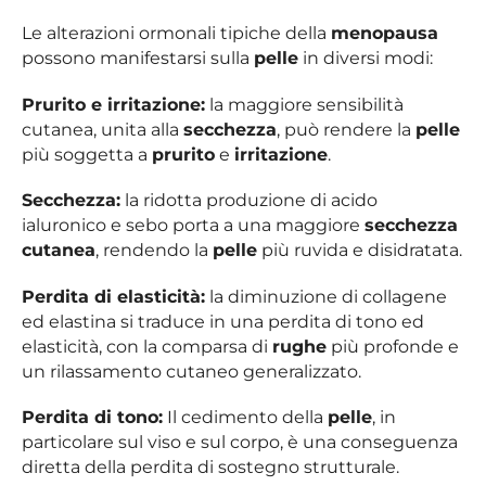
Le alterazioni ormonali tipiche della
menopausa
possono manifestarsi sulla
pelle
in diversi modi:
Prurito e irritazione:
la maggiore sensibilità
cutanea, unita alla
secchezza
, può rendere la
pelle
più soggetta a
prurito
e
irritazione
.
Secchezza:
la ridotta produzione di acido
ialuronico e sebo porta a una maggiore
secchezza
cutanea
, rendendo la
pelle
più ruvida e disidratata.
Perdita di elasticità:
la diminuzione di collagene
ed elastina si traduce in una perdita di tono ed
elasticità, con la comparsa di
rughe
più profonde e
un rilassamento cutaneo generalizzato.
Perdita di tono:
Il cedimento della
pelle
, in
particolare sul viso e sul corpo, è una conseguenza
diretta della perdita di sostegno strutturale.