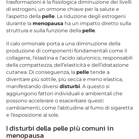
trasformazioni è la fisiologica diminuzione dei livelli
di estrogeni, un ormone chiave per la salute e
l’aspetto della
pelle
. La riduzione degli estrogeni
durante la
menopausa
ha un impatto diretto sulla
struttura e sulla funzione della
pelle
.
Il calo ormonale porta a una diminuzione della
produzione di componenti fondamentali come il
collagene, l’elastina e l’acido ialuronico, responsabili
della compattezza, dell’elasticità e dell’idratazione
cutanea. Di conseguenza, la
pelle
tende a
diventare più sottile, più secca e meno elastica,
manifestando diversi
disturbi
. A questo si
aggiungono fattori individuali e ambientali che
possono accelerare o esacerbare questi
cambiamenti, come l’abitudine al fumo di sigaretta
e l’esposizione al sole.
I disturbi della pelle più comuni in
menopausa