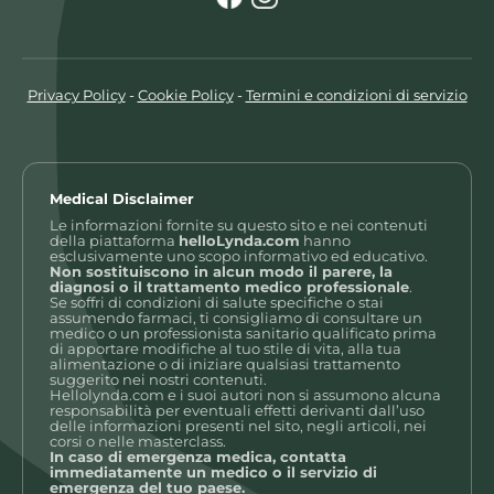
Privacy Policy
-
Cookie Policy
-
Termini e condizioni di servizio
Medical Disclaimer
Le informazioni fornite su questo sito e nei contenuti
della piattaforma
helloLynda.com
hanno
esclusivamente uno scopo informativo ed educativo.
Non sostituiscono in alcun modo il parere, la
diagnosi o il trattamento medico professionale
.
Se soffri di condizioni di salute specifiche o stai
assumendo farmaci, ti consigliamo di consultare un
medico o un professionista sanitario qualificato prima
di apportare modifiche al tuo stile di vita, alla tua
alimentazione o di iniziare qualsiasi trattamento
suggerito nei nostri contenuti.
Hellolynda.com e i suoi autori non si assumono alcuna
responsabilità per eventuali effetti derivanti dall’uso
delle informazioni presenti nel sito, negli articoli, nei
corsi o nelle masterclass.
In caso di emergenza medica, contatta
immediatamente un medico o il servizio di
emergenza del tuo paese.